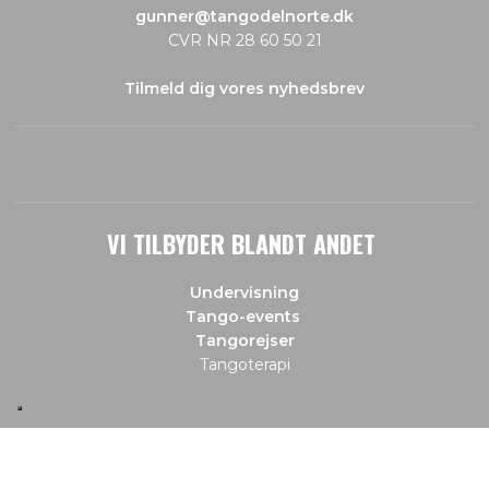
gunner@tangodelnorte.dk
CVR NR 28 60 50 21
Tilmeld dig vores nyhedsbrev
VI TILBYDER BLANDT ANDET
Undervisning
Tango-events
Tangorejser
Tangoterapi