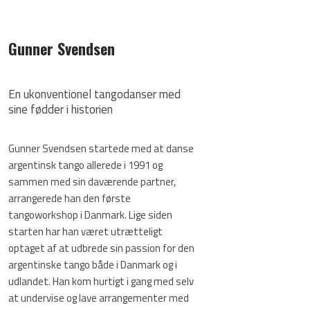
Gunner Svendsen
En ukonventionel tangodanser med
sine fødder i historien
Gunner Svendsen startede med at danse
argentinsk tango allerede i 1991 og
sammen med sin daværende partner, ​
arrangerede han den første
tangoworkshop i Danmark. Lige siden
starten har han været utrætteligt
optaget af at udbrede sin passion for den
argentinske tango både i Danmark og i
udlandet. Han kom hurtigt i gang med selv
at undervise og lave arrangementer med