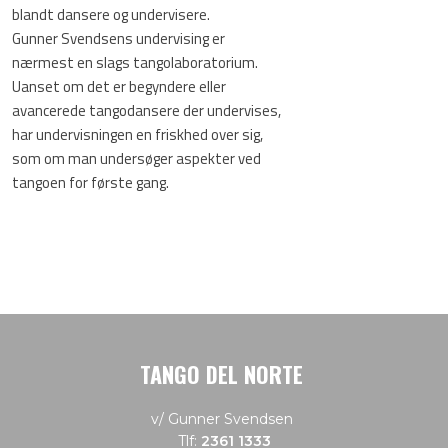
blandt dansere og undervisere.
Gunner Svendsens undervising er
nærmest en slags tangolaboratorium.
Uanset om det er begyndere eller
avancerede tangodansere der undervises,
har undervisningen en friskhed over sig,
som om man undersøger aspekter ved
tangoen for første gang.
TANGO DEL NORTE
v/ Gunner Svendsen
Tlf:
2361 1333