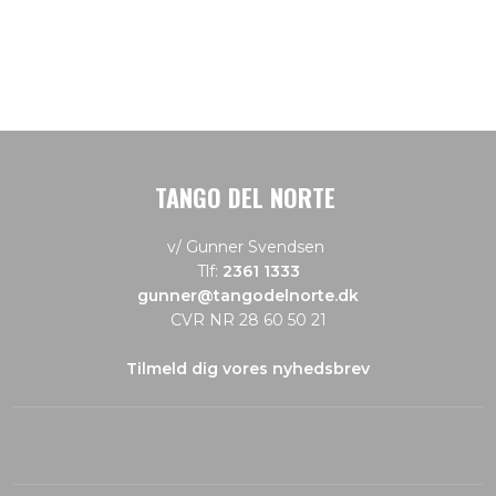
TANGO DEL NORTE
v/ Gunner Svendsen
Tlf:
2361 1333
gunner@tangodelnorte.dk
CVR NR 28 60 50 21
Tilmeld dig vores nyhedsbrev