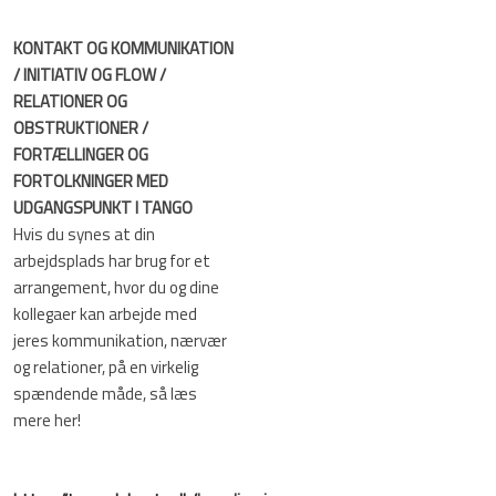
KONTAKT OG KOMMUNIKATION
/ INITIATIV OG FLOW /
RELATIONER OG
OBSTRUKTIONER /
FORTÆLLINGER OG
FORTOLKNINGER MED
UDGANGSPUNKT I TANGO
Hvis du synes at din
arbejdsplads har brug for et
arrangement, hvor du og dine
kollegaer kan arbejde med
jeres kommunikation, nærvær
og relationer, på en virkelig
spændende måde, så læs
mere her!