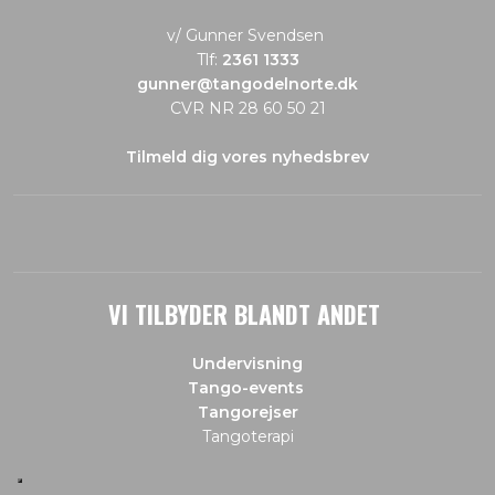
v/ Gunner Svendsen
Tlf:
2361 1333
gunner@tangodelnorte.dk
CVR NR 28 60 50 21
Tilmeld dig vores nyhedsbrev
VI TILBYDER BLANDT ANDET
Undervisning
Tango-events
Tangorejser
Tangoterapi