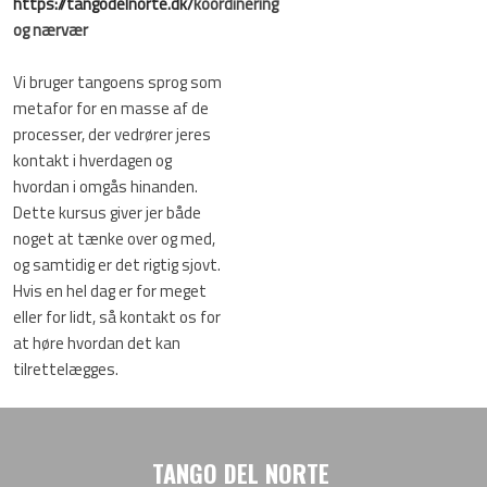
https://tangodelnorte.dk/
koordinering
og nærvær
Vi bruger tangoens sprog som
metafor for en masse af de
processer, der vedrører jeres
kontakt i hverdagen og
hvordan i omgås hinanden.
Dette kursus giver jer både
noget at tænke over og med,
og samtidig er det rigtig sjovt.
Hvis en hel dag er for meget
eller for lidt, så kontakt os for
at høre hvordan det kan
tilrettelægges.
TANGO DEL NORTE